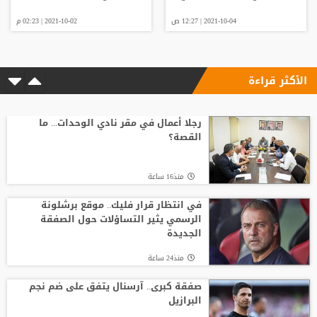
2021-10-04 | 12:27 ص
2021-10-02 | 02:23 م
الأكثر قراءة
رجلا أعمال في مقر نادي الوحدات... ما
القصة؟
منذ16 ساعة
في انتظار قرار فليك.. موقع برشلونة
الرسمي يثير التساؤلات حول الصفقة
الجديدة
منذ24 ساعة
صفقة كبرى.. آرسنال يتفق على ضم نجم
البرازيل