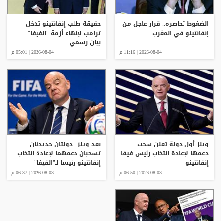
الضغوط تحاصره.. قرار عاجل من
حقيقة طلب إنفانتينو تدخل
إنفانتينو في المغرب
ترامب لإنهاء أزمة "الفيفا"..
بيان رسمي
2026-08-04 | 11:16 م
2026-08-04 | 05:01 م
ويلز أول دولة تعلن سحب
بعد ويلز.. دولتان جديدتان
دعمها لإعادة انتخاب رئيس فيفا
تسحبان دعمهما لإعادة انتخاب
إنفانتينو
إنفانتينو رئيسا لـ"الفيفا"
2026-08-03 | 06:50 م
2026-08-03 | 06:37 م