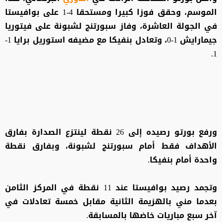
الموسم، وحقق فوزا كبيرا ومستحقا 4-1 على بوافيستا
في الجولة العاشرة، وفاز سبورتنج لشبونة على فيتوريا
جيمارايش 1-0، وتعادل بنفيكا مع مضيفه استوريل برايا 1-
1.
ورفع بورتو رصيده إلى 26 نقطة لينتزع الصدارة بفارق
الأهداف فقط أمام سبورتنج لشبونة، وبفارق نقطة
واحدة أمام بنفيكا.
وتجمد رصيد بوافيستا عند 11 نقطة في المركز الثامن
بعدما مني بالهزيمة الثانية مقابل خمسة تعادلات في
آخر سبع مباريات خاضها بالمسابقة.