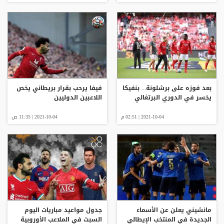
بعد فوزه على برشلونة... بنفيكا
فيفا يرحب بقرار بريطاني يخص
يخسر في الدوري البرتغالي
اللاعبين الدوليين
2021-10-04 | 02:51 م
2021-10-04 | 11:35 ص
مانشيني يعلن عن الأسماء
جدول مواعيد مباريات اليوم
الجديدة في المنتخب الإيطالي
السبت في الملاعب الأوروبية