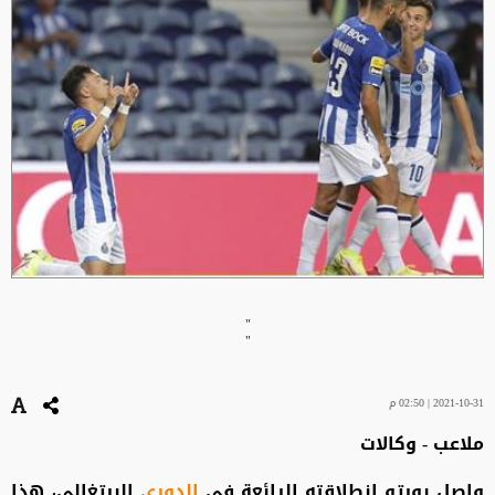
"
"
2021-10-31 | 02:50 م
ملاعب - وكالات
واصل بورتو انطلاقته الرائعة في
الدوري
البرتغالي، هذا