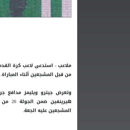
ملاعب - استدعى لاعب كرة القد
من قبل المشجعين أثناء المباراة.
وتعرض جيترو ويليمز مدافع جر
هيرينف
المشجعين عليه الجعة.