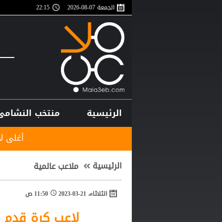
الجمعة 07-08-2026
22:15
الرئيسية
منتخب النشامى
أغلى لاعب في تاريخ إفريقي
الرئيسية
ملاعب عالمية
الثلاثاء، 21-03-2023
11:50 ص
لاعب كرة قدم 