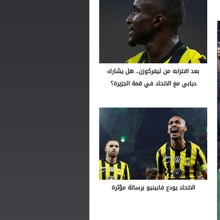
بعد اقترابه من ليفركوزن.. هل يشارك
ديابي مع الاتحاد في قمة الجزيرة؟
الاتحاد يودع فابينيو برسالة مؤثرة