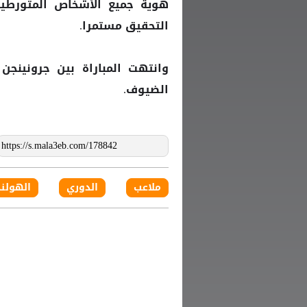
هوية جميع الأشخاص المتورطي
التحقيق مستمرا.
الضيوف.
ملاعب
الدوري
الهولن