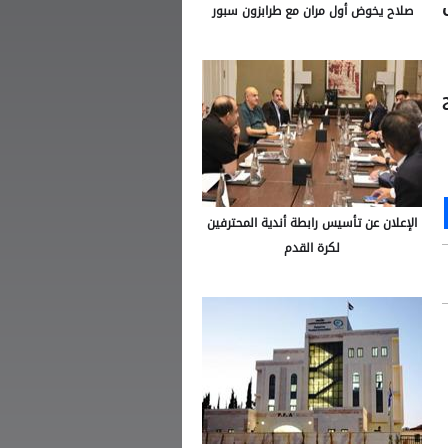
صلاح يخوض أول مران مع طرابزون سبور
-2 لصالح
Ou
S
الإعلان عن تأسيس رابطة أندية المحترفين
لكرة القدم