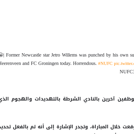
😬| Former Newcastle star Jetro Willems was punched by his own s
Heerenveen and FC Groningen today. Horrendous.
#NUFC
pic.twitt
موظفين آخرين بالنادي الشرطة بالتهديدات والهجوم الذي
ت خلال المباراة، وتجدر الإشارة إلى أنه تم بالفعل تحديد