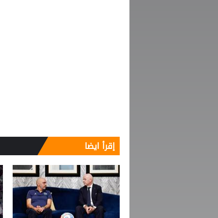
إقرأ ايضا