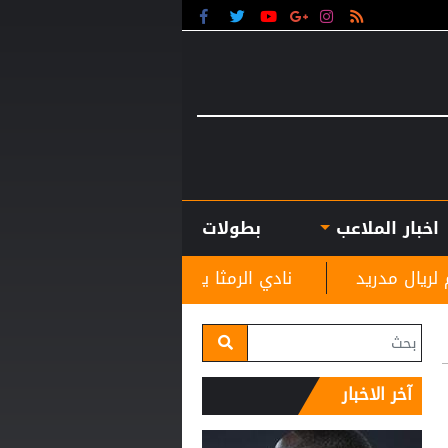
اخبار الملاعب
بطولات
نادي الرمثا يستقبل مدربه الجديد غاسانين استعدادًا للموس
آخر الاخبار