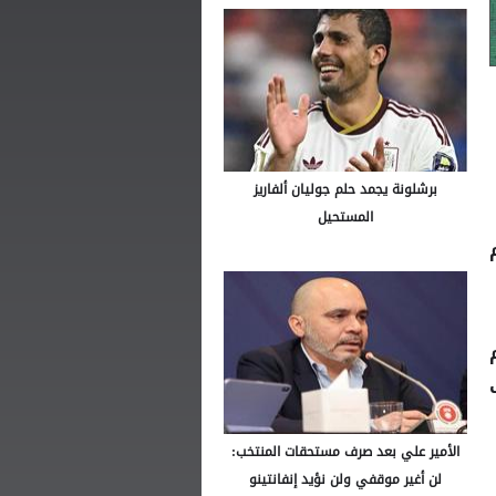
برشلونة يجمد حلم جوليان ألفاريز
المستحيل
الأمير علي بعد صرف مستحقات المنتخب:
لن أغير موقفي ولن نؤيد إنفانتينو