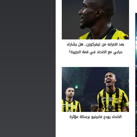
بعد اقترابه من ليفركوزن.. هل يشارك
ديابي مع الاتحاد في قمة الجزيرة؟
الاتحاد يودع فابينيو برسالة مؤثرة