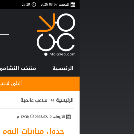
الجمعة 07-08-2026
23:29
الرئيسية
منتخب النشامى
أغلى لاعب في تاريخ إفريقيا..
الرئيسية
ملاعب عالمية
الأربعاء، 12-02-2025
12:30 م
جدول مباريات اليوم الأربعاء 12 فبراير 2025 