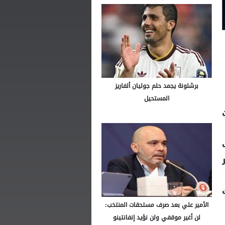
برشلونة يجمد حلم جوليان ألفاريز
المستحيل
ت
الأمير علي بعد صرف مستحقات المنتخب:
لن أغير موقفي ولن نؤيد إنفانتينو