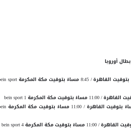
طال أوروبا
كلوب بروج ضد أتالانتا 7:45 مساءً بتوقيت القاهرة / 8:45 مساءً بتوقيت مكة المكرمة rt
سيلتك ضد بايرن ميونخ 10:00 مساءً بتوقيت القاهرة / 11:00 مساءً بتوقي