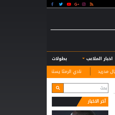
اخبار الملاعب
بطولات
ادي الرمثا يستقبل مدربه الجديد غاسانين استعدادًا للموسم ا
آخر الاخبار