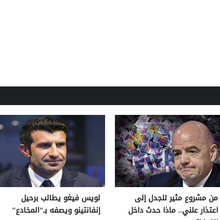
من مشروع مثير للجدل إلى
لويس فيغو يطالب برحيل
اعتذار علني.. ماذا حدث داخل
إنفانتينو ويصفه بـ"المخادع"