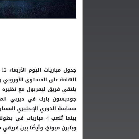
الهامة على المستوى الأوروبي وأ
يلتقي فريق
مع نظيره إ
ليفربول
جوديسون بارك في ديربي الم
مسابقة الدوري الإنجليزي الممتاز.
بينما تُلعب 4 مباريا
وبايرن ميونخ، وأيضًا بين فريقي م