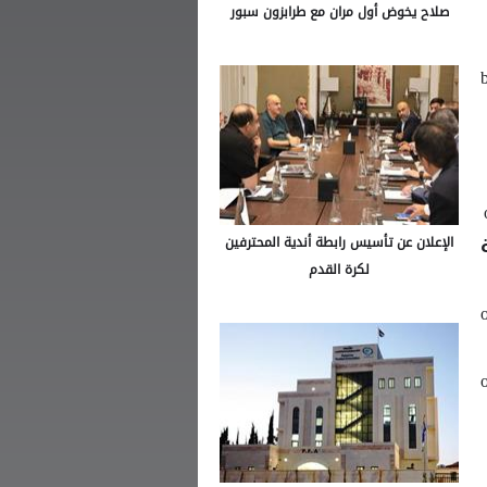
صلاح يخوض أول مران مع طرابزون سبور
bein s
مكة
الإعلان عن تأسيس رابطة أندية المحترفين
لكرة القدم
8:0 مساءً بتوقيت مكة المكرمة on
8:0 مساءً بتوقيت مكة المكرمة on