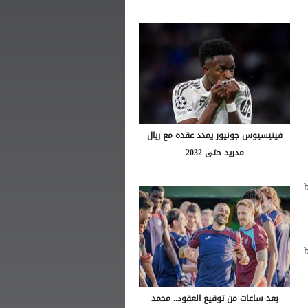
فينيسيوس جونيور يمدد عقده مع ريال
مدريد حتى 2032
bein spo
ت مكة المكرمة bein
بعد ساعات من توقيع العقود.. محمد