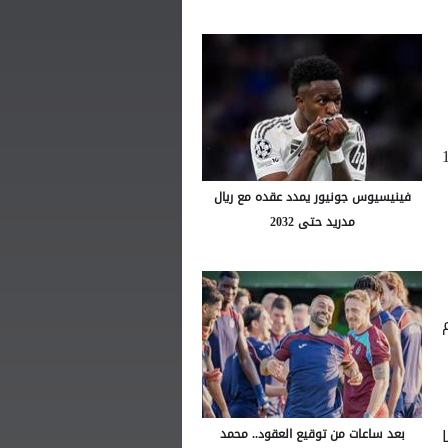
أن مبيعات التذاكر العامة ستبدأ في 10
فينيسيوس جونيور يمدد عقده مع ريال
مدريد حتى 2032
لم
بعد ساعات من توقيع العقود.. محمد