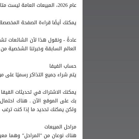
عام 2026، المبيعات العامة ليست متاحة للبيع بعد ولكننا سنتناول بعضها أدناه.
يمكنك أيضًا قراءة الصفحة المخصصة لتذاكر قطر 2022 للحصول على فكرة حو
العالم السابقة وخبرتنا الشخصية من حضور جميع البطول
حساب الفيفا
يتم شراء جميع التذاكر رسميًا على م
يمكنك الاشتراك في تحديثات الفيفا 
ولكن يمكنك تحديد ما إذا كنت ترغب 
مراحل المبيعات
هناك نوعان من "المراحل" وهما معر