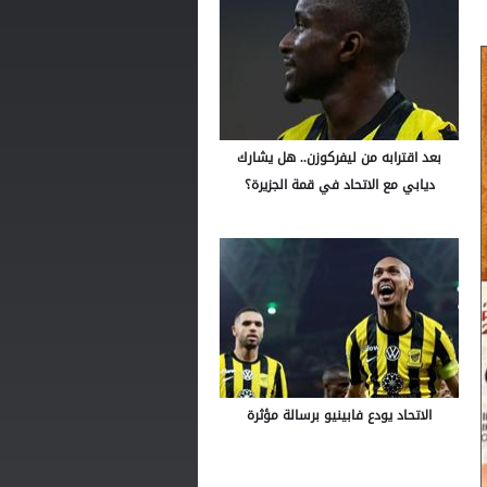
بعد اقترابه من ليفركوزن.. هل يشارك
ديابي مع الاتحاد في قمة الجزيرة؟
الاتحاد يودع فابينيو برسالة مؤثرة