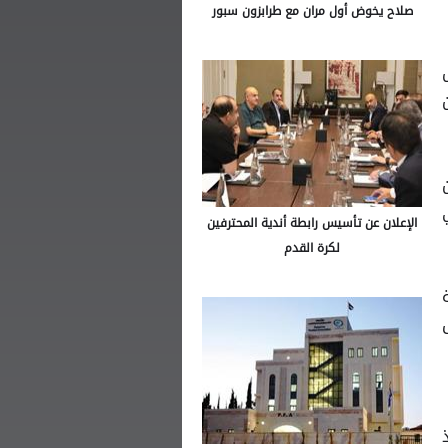
صلاح يخوض أول مران مع طرابزون سبور
الإعلان عن تأسيس رابطة أندية المحترفين
لكرة القدم
عة