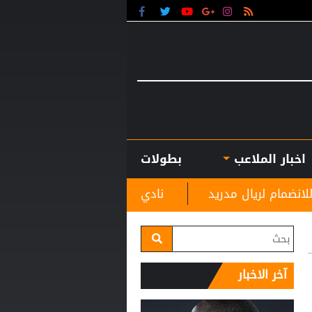
اخبار الملاعب
بطولات
ريد
نادي الرمثا يستقبل مدربه الجديد غاسانين استعدا
آخر الاخبار