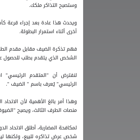
وستصبح التذاكر ملكك.
ويحدث هذا عادة بعد إجراء قرعة كأ
أخرى أثناء استمرار البطولة.
فهم تذكرة الضيف مقابل مقدم الطل
الشخص الذي يتقدم بطلب للحصول على 
لنفترض أن "المتقدم الرئيسي" ا
الرئيسي" يُعرف باسم " الضيف ".
وهذا أمر بالغ الأهمية لأن الاتحاد 
منصات الطرف الثالث، ويصبح "الضيوف"
لمكافحة المضاربة، أطلق الاتحاد الد
شخص عرض تذاكره للبيع، ولكنها ليس