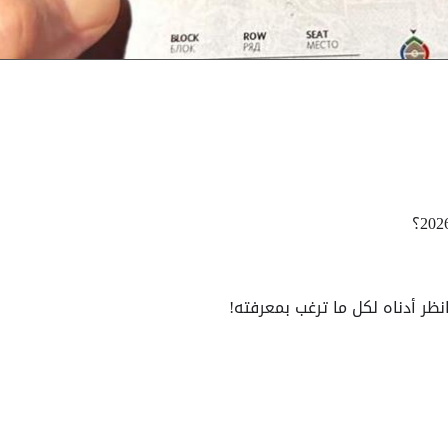
نظر أدناه لكل ما ترغب بمعرفته!