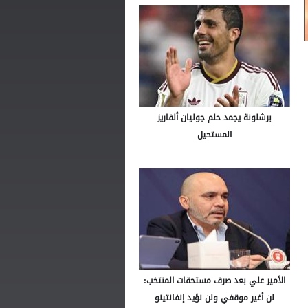
برشلونة يجمد حلم جوليان ألفاريز
المستحيل
الأمير علي بعد صرف مستحقات المنتخب:
لن أغير موقفي ولن نؤيد إنفانتينو