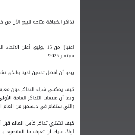
تذاكر الضيافة متاحة للبيع الآن من خ
سبتمبر 2025!
يبدو أن أفضل تخمين لدينا والذي نشرناه 
كيف يمكنني شراء التذاكر دون معرف
(التي ستقام في ديسمبر من العام ا
كيف تشتري تذاكر كأس العالم قبل أ
أولاً، عليك أن تعرف ما المقصود بـ 