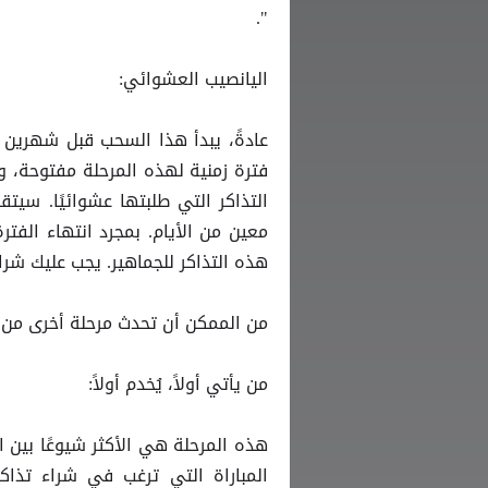
".
اليانصيب العشوائي:
عادةً، يبدأ هذا السحب قبل شهرين 
فترة زمنية لهذه المرحلة مفتوحة،
التذاكر التي طلبتها عشوائيًا. سيت
هذه التذاكر للجماهير. يجب عليك شرا
من الممكن أن تحدث مرحلة أخرى من ال
من يأتي أولاً، يُخدم أولاً:
المباراة التي ترغب في شراء تذاك