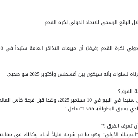
لال البائع الرسمي للاتحاد الدولي لكرة القدم
اعتبارًا من 15 يوليو، أعلن الاتحاد الدولي لكرة القدم (فيفا) 
لسنوات بأنه سيكون بين أغسطس وأكتوبر 2025 هو صحيح.
ة الفرق؟
وبما أن مبيعات التذاكر العامة الأولى ستبدأ في البيع في 10 سبتمبر 2025، وهذا قبل قرعة كأس العا
لذي يسبق البطولة)، فقد تتساءل "
ن تعرف الفرق ؟"
"المرحلة الأولى" وهو ما تم شرحه قليلاً أدناه وكذلك في مقالتنا