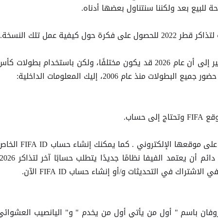
ل كيفية عمل تلك النسخة.
عادةً - ونقول هذا لأن الشائعات تشير إلى أن عام 2026 قد يكون مختلفًا، ولكن باستخدام بطولات كأ
ات منذ عام 2006، إليك المعلومات الداخلية:
وقع
وتحتاج إلى حساب.
FIFA
على موقعها الإلكتروني . كما يمكنك إنشاء حساب
ID الخاص
FIFA
في الاشتراك في التحديثات و/أو إنشاء حساب
ID الآن.
FIFA
وفان باسم " أول من يأتي أول من يخدم " و" اليانصيب العشوائي