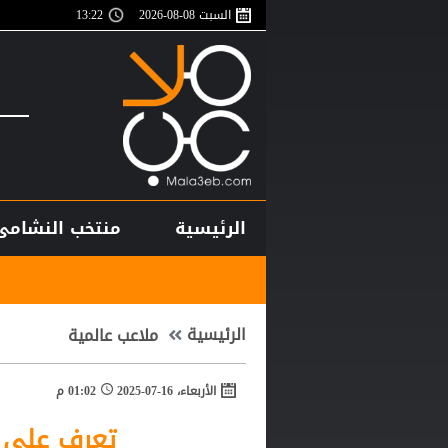
السبت 08-08-2026
13:22
الرئيسية
منتخب النشامى
أغلى لاعب في تا
الرئيسية
ملاعب عالمية
الأربعاء، 16-07-2025
01:02 م
تعرف على اس