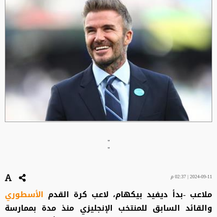
"
"
2024-09-11 | 02:37 م
ملاعب -بدأ ديفيد بيكهام، لاعب كرة القدم
الأسطوري
والقائد السابق للمنتخب الإنجليزي منذ مدة بممارسة