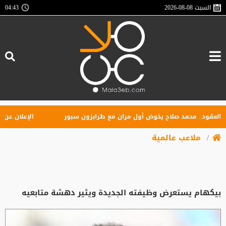
السبت
2026-08-08
04:43
ود.. محمد صلاح يخوض أول مران مع طرابزون سبور
الإعلان عن تأسيس
ملاعب عالمية
بيكهام يستعرض وظيفته الجديدة ويثير دهشة متابعيه