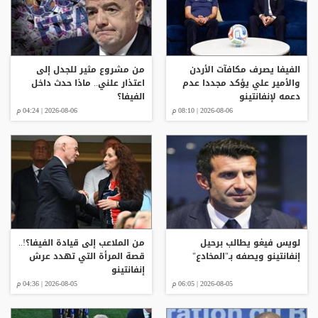
الفيفا يصرف مكافآت الأردن
من مشروع مثير للجدل إلى
والأمير علي يؤكد مجددا عدم
اعتذار علني.. ماذا حدث داخل
دعمه لإنفانتينو
الفيفا؟
2026-08-06 | 08:10 م
2026-08-06 | 04:24 م
لويس فيغو يطالب برحيل
من الملاعب إلى قيادة الفيفا؟!..
إنفانتينو ويصفه بـ"المخادع"
قصة المرأة التي تهدد عرش
إنفانتينو
2026-08-05 | 06:05 م
2026-08-05 | 04:36 م