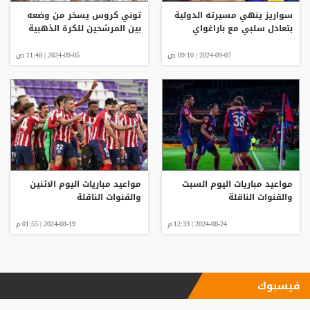
سواريز ينهي مسيرته الدولية
توني كروس يسخر من وضعه
بتعادل سلبي مع باراغواي
بين المرشحين للكرة الذهبية
2024-09-07 | 09:10 ص
2024-09-05 | 11:48 ص
مواعيد مباريات اليوم السبت
مواعيد مباريات اليوم الاثنين
والقنوات الناقلة
والقنوات الناقلة
2024-08-24 | 12:33 م
2024-08-19 | 01:55 م
فيسبوك