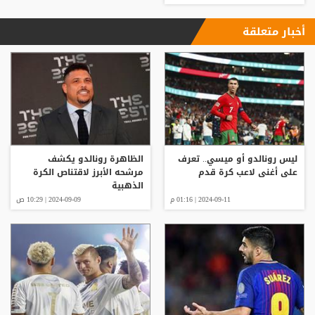
أخبار متعلقة
ليس رونالدو أو ميسي.. تعرف
الظاهرة رونالدو يكشف
على أغنى لاعب كرة قدم
مرشحه الأبرز لاقتناص الكرة
الذهبية
2024-09-11 | 01:16 م
2024-09-09 | 10:29 ص