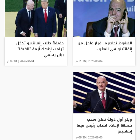
الضغوط تحاصره.. قرار عاجل من
حقيقة طلب إنفانتينو تدخل
إنفانتينو في المغرب
ترامب لإنهاء أزمة "الفيفا"..
بيان رسمي
2026-08-04 | 11:16 م
2026-08-04 | 05:01 م
ويلز أول دولة تعلن سحب
دعمها لإعادة انتخاب رئيس فيفا
إنفانتينو
2026-08-03 | 06:50 م