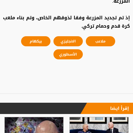
المزرعة.
إذ تم تجديد المزرعة وفقا لذوقهم الخاص، وتم بناء ملعب
كرة قدم وحمام تركي.
ملاعب
الانجليزي
بيكهام
الأسطوري
إقرأ ايضا