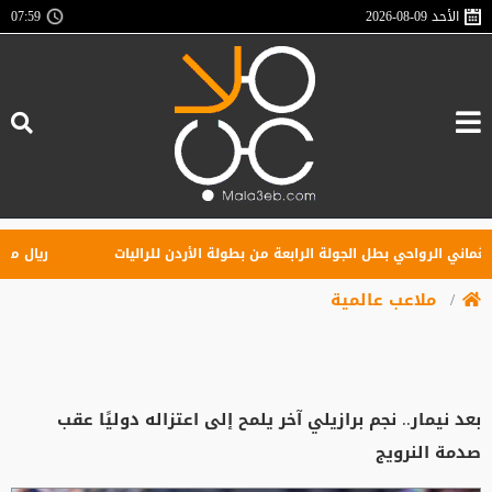
الأحد
2026-08-09
07:59
اني الرواحي بطل الجولة الرابعة من بطولة الأردن للراليات
ريال مدريد 
ملاعب عالمية
بعد نيمار.. نجم برازيلي آخر يلمح إلى اعتزاله دوليًا عقب
صدمة النرويج