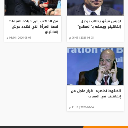
لويس فيغو يطالب برحيل
من الملاعب إلى قيادة الفيفا؟!..
إنفانتينو ويصفه بـ"المخادع"
قصة المرأة التي تهدد عرش
إنفانتينو
2026-08-05 | 06:05 م
2026-08-05 | 04:36 م
الضغوط تحاصره.. قرار عاجل من
إنفانتينو في المغرب
2026-08-04 | 11:16 م