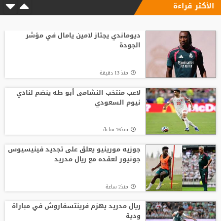
الأكثر قراءة
ديوماندي يجتاز لامين يامال في مؤشر
الجودة
منذ 13 دقيقة
لاعب منتخب النشامى أبو طه ينضم لنادي
نيوم السعودي
منذ16 ساعة
جوزيه مورينيو يعلق على تجديد فينيسيوس
جونيور لعقده مع ريال مدريد
منذ2 ساعة
ريال مدريد يهزم فرينتسفاروش في مباراة
ودية