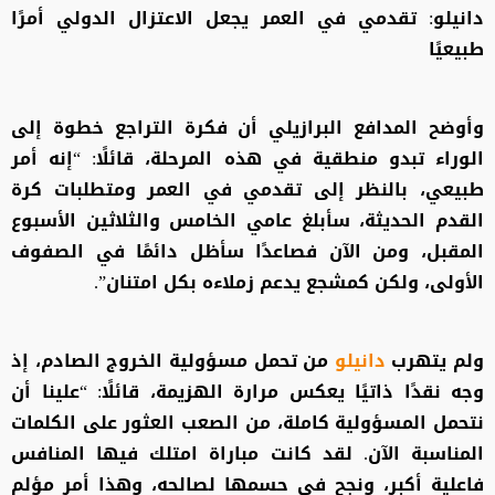
دانيلو: تقدمي في العمر يجعل الاعتزال الدولي أمرًا
طبيعيًا
وأوضح المدافع البرازيلي أن فكرة التراجع خطوة إلى
الوراء تبدو منطقية في هذه المرحلة، قائلًا: “إنه أمر
طبيعي، بالنظر إلى تقدمي في العمر ومتطلبات كرة
القدم الحديثة، سأبلغ عامي الخامس والثلاثين الأسبوع
المقبل، ومن الآن فصاعدًا سأظل دائمًا في الصفوف
الأولى، ولكن كمشجع يدعم زملاءه بكل امتنان”.
ولم يتهرب
دانيلو
من تحمل مسؤولية الخروج الصادم، إذ
وجه نقدًا ذاتيًا يعكس مرارة الهزيمة، قائلًا: “علينا أن
نتحمل المسؤولية كاملة، من الصعب العثور على الكلمات
المناسبة الآن. لقد كانت مباراة امتلك فيها المنافس
فاعلية أكبر، ونجح في حسمها لصالحه، وهذا أمر مؤلم