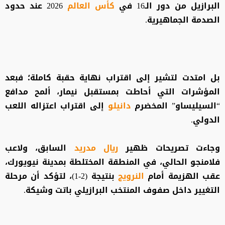
البرازيل من دور الـ16 في
كأس العالم
2026 عند حدود
الصدمة الجماهيرية.
بل امتدت لتشير إلى اقتراب نهاية حقبة كاملة؛ فبعد
المؤشرات التي أحاطت بمستقبل نيمار، ألمح مدافع
“السيليساو” المخضرم
دانيلو
إلى اقتراب اعتزاله اللعب
الدولي.
وجاءت تصريحات ظهير
ريال مدريد
السابق، ولاعب
فلامنجو الحالي، في المنطقة المختلطة بمدينة نيويورك،
عقب الهزيمة أمام
النرويج
بنتيجة (2-1)، لتؤكد أن مرحلة
التغيير داخل صفوف المنتخب البرازيلي باتت وشيكة.