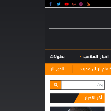
اخبار الملاعب
بطولات
نادي الرمثا يستقبل مدربه الجديد غاسانين استعدادًا ل
آخر الاخبار