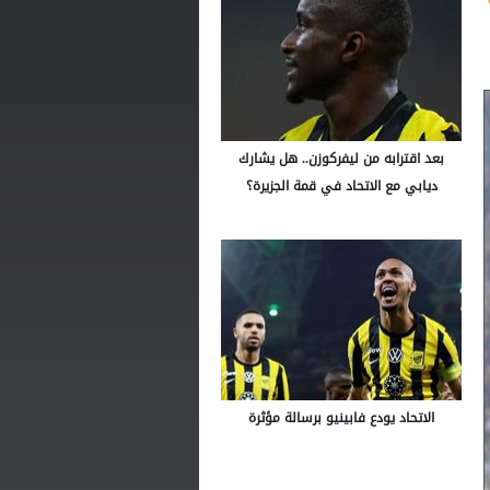
بعد اقترابه من ليفركوزن.. هل يشارك
ديابي مع الاتحاد في قمة الجزيرة؟
الاتحاد يودع فابينيو برسالة مؤثرة