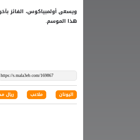
هذا الموسم.
اليونان
ملاعب
ريال مد