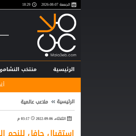
الجمعة 07-08-2026
18:29
الرئيسية
منتخب النشامى
أغلى لاعب في تاريخ إف
الرئيسية
ملاعب عالمية
الثلاثاء، 06-09-2022
03:17 م
استقبال حافل للنجم ال