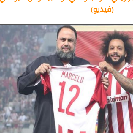
(فيديو)