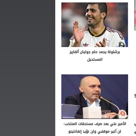
برشلونة يجمد حلم جوليان ألفاريز
المستحيل
الأمير علي بعد صرف مستحقات المنتخب:
لن أغير موقفي ولن نؤيد إنفانتينو