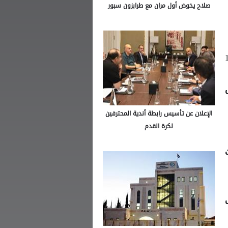
صلاح يخوض أول مران مع طرابزون سبور
يه في ريال مدريد على مدار الـ16
الإعلان عن تأسيس رابطة أندية المحترفين
لكرة القدم
ترة من 2006 إلى