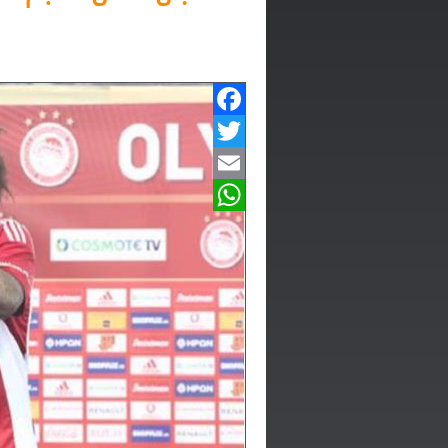
Facebook
Twitter
Email
WhatsApp