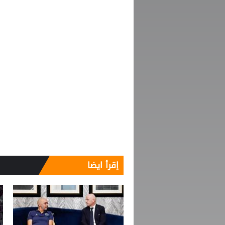
إقرأ ايضا