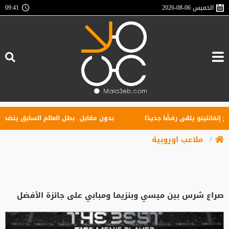
الخميس
2026-08-06
09:41
انتينو يلقى رفضًا جديدًا
بدون مقابل.. بطل العالم السابق ينضم إلى 
ملاعب اوروبية
صراع شرس بين ميسي وبنزيما ومبابي على جائزة الأفضل