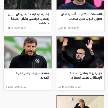
اللمسات النهائية.. ألمانيا تعلن
إشارة لبداية حقبة زيدان.. بيان
تعيين كلوب خلال ساعات
رسمي فرنسي بشأن "خليفة
ديشامب"
2026-07-23 | 01:07 م
2026-07-23 | 01:02 م
جوارديولا يفاجئ الاتحاد
منتخب بلجيكا يختار مدربه
الإيطالي بطلب تعجيزي
الجديد
2026-07-23 | 11:33 ص
2026-07-22 | 02:26 م