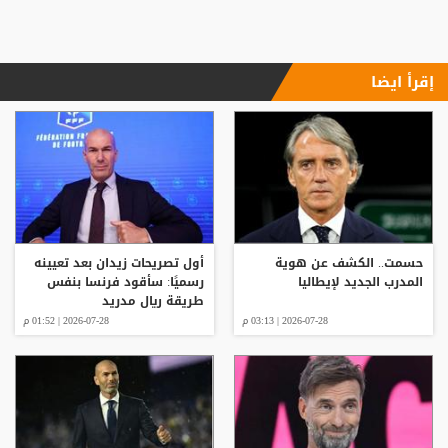
إقرأ ايضا
حسمت.. الكشف عن هوية
أول تصريحات زيدان بعد تعيينه
المدرب الجديد لإيطاليا
رسميًا: سأقود فرنسا بنفس
طريقة ريال مدريد
2026-07-28 | 03:13 م
2026-07-28 | 01:52 م