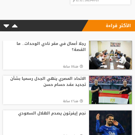
2023-01-21 | 12:12 م
الأكثر قراءة
رجلا أعمال في مقر نادي الوحدات... ما
القصة؟
منذ18 ساعة
الاتحاد المصري ينهي الجدل رسميا بشأن
تجديد عقد حسام حسن
منذ17 ساعة
نجم إيفرتون يصدم الهلال السعودي