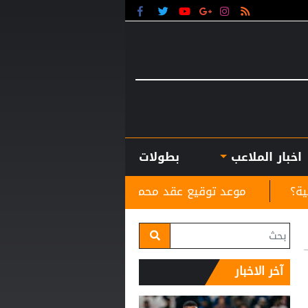
اخبار الملاعب
بطولات
د توقيع عقد محمد صلاح مع طرابزون
لجنة أوضاع اللا
آخر الاخبار