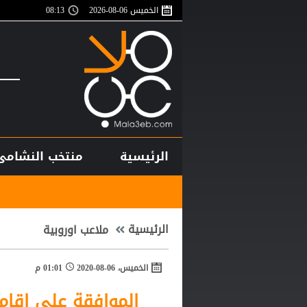
الخميس 06-08-2026
08:13
الرئيسية
منتخب النشامى
بأرقام است
الرئيسية
ملاعب اوروبية
الخميس، 06-08-2020
01:01 م
الموافقة على إقامة