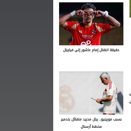
حقيقة انتقال إمام عاشور إلى فياريال
ت
بسبب مورينيو.. ريال مدريد متفائل بتدمير
مخطط آرسنال