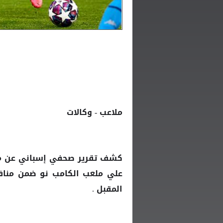
ملاعب - وكالات
كشف تقرير صحفي إسباني عن
م
علي ملعب
الكامب نو
المقبل .