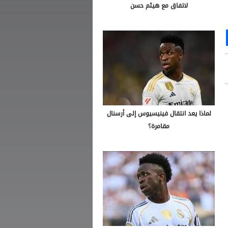
لاتفاق مع هيثم حسن
Ou
S
لماذا يعد انتقال فينيسيوس إلى أرسنال
مقامرة؟