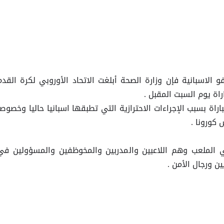
الاسبانية فإن وزارة الصحة أبلغت الاتحاد الأوروبي لكرة القدم
راة يوم السبت المقبل .
راة بسبب الإجراءات الاحترازية التي تطبقها اسبانيا حاليا وخصوصا
 كورونا .
380 فردا فقط في الملعب وهم اللاعبين والمدربين والمخوظفين والمسؤولين في
ن ورجال الأمن .