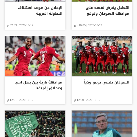
التعادل يفرض نفسه على
الإعلان عن موعد استئناف
مواجهة السودان وتوغو
البطولة العربية
2020-10-13 | 10:05 ص
2020-10-12 | 02:33 م
السودان تلتقي توغو ودياً
مواجهة نارية بين بطل اسيا
وعملاق إفريقيا
2020-10-12 | 12:09 م
2020-10-12 | 12:01 م