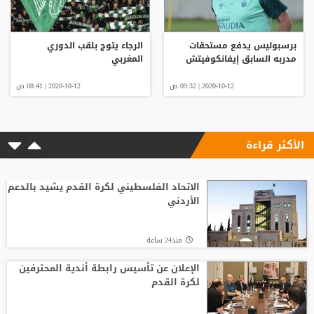
برسبوليس يدفع مستحقات
الرجاء يتوج بلقب الدوري
مدربه السابق إيفانكوفيتش
المغربي
2020-10-12 | 09:32 ص
2020-10-12 | 08:41 ص
الأكثر قراءة
الاتحاد الفلسطيني لكرة القدم يشيد بالدعم
الأردني
منذ24 ساعة
الإعلان عن تأسيس رابطة أندية المحترفين
لكرة القدم