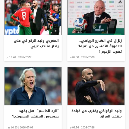
زلزال في الشارع الرياضي..
المغربي وليد الركراكي على
العقوبة الأقسى من "فيفا"
رادار منتخب عربي
تضرب الزعيم !
2026-07-28 | 02:38 م
2026-07-27 | 10:40 م
وليد الركراكي يقترب من قيادة
"الرد الحاسم".. هل يقود
منتخب العراق
جيسوس المنتخب السعودي؟
2026-07-26 | 03:56 م
2026-07-06 | 10:23 ص