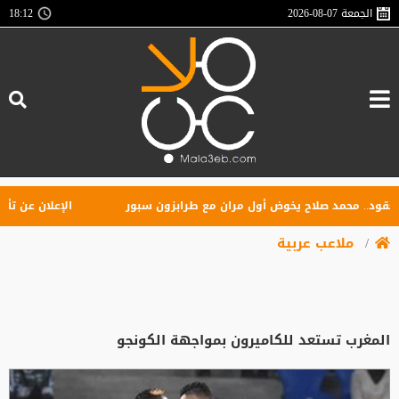
الجمعة
2026-08-07
18:12
.. محمد صلاح يخوض أول مران مع طرابزون سبور
الإعلان عن تأسيس ر
ملاعب عربية
المغرب تستعد للكاميرون بمواجهة الكونجو