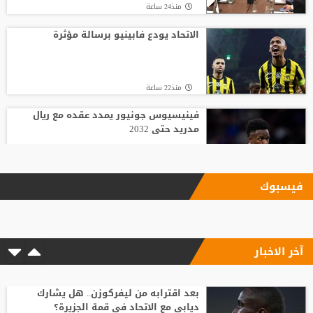
منذ24 ساعة
الاتحاد يودع فابينيو برسالة مؤثرة
منذ22 ساعة
فينيسيوس جونيور يمدد عقده مع ريال
مدريد حتى 2032
منذ24 ساعة
فيسبوك
بعد اقترابه من ليفركوزن.. هل يشارك ديابي
مع الاتحاد في قمة الجزيرة؟
آخر الاخبار
منذ22 ساعة
برشلونة يجمد حلم جوليان ألفاريز المستحيل
بعد اقترابه من ليفركوزن.. هل يشارك
ديابي مع الاتحاد في قمة الجزيرة؟