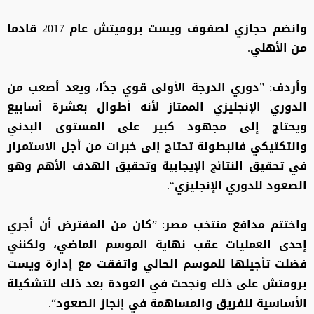
وانضم حجازي لصفوف ويست بروميتش عام 2017 قادما
من الأهلي.
وأردف: ”دوري الدرجة الأولى قوي جدًا، ويعد أصعب من
الدوري الإنجليزي الممتاز لأنه أطوال بعشرة أسابيع
ويحتاج إلى مجهود كبير على المستوى البدني
والتكتيكي فالبطولة تحتاج إلى خبرات من أجل الاستمرار
في تحقيق النتائج الإيجابية وتحقيق الهدف الأهم وهو
الصعود للدوري الإنجليزي“.
واختتم مدافع منتخب مصر: ”كان من المفترض أن أجري
إحدى العمليات عقب نهاية الموسم الماضي، ولكنني
فضلت تأجيلها للموسم الحالي واتفقت مع إدارة ويست
برومتش على ذلك ونجحت في العودة بعد ذلك للتشكيلة
الأساسية للفريق والمساهمة في إنجاز الصعود“.