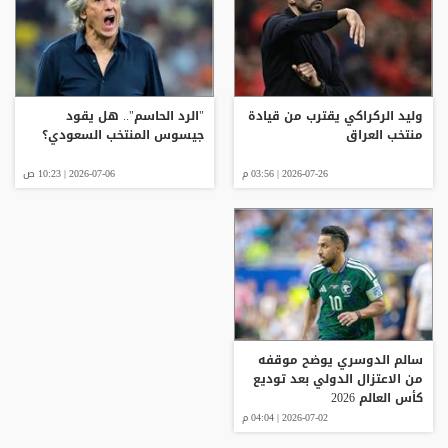
وليد الركراكي يقترب من قيادة
"الرد الحاسم".. هل يقود
منتخب العراق
جيسوس المنتخب السعودي؟
2026-07-26 | 03:56 م
2026-07-06 | 10:23 ص
سالم الدوسري يوضح موقفه
من الاعتزال الدولي بعد توديع
كأس العالم 2026
2026-07-02 | 04:04 م