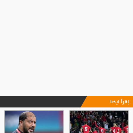
إقرأ ايضا