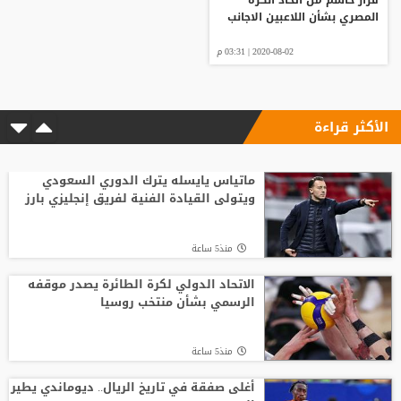
المصري بشأن اللاعبين الاجانب
2020-08-02 | 03:31 م
الأكثر قراءة
ماتياس يايسله يترك الدوري السعودي
ويتولى القيادة الفنية لفريق إنجليزي بارز
منذ5 ساعة
الاتحاد الدولي لكرة الطائرة يصدر موقفه
الرسمي بشأن منتخب روسيا
منذ5 ساعة
أغلى صفقة في تاريخ الريال.. ديوماندي يطير