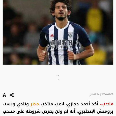
"
"
2020-08-05 | 09:24 ص
ملاعب-
أكد أحمد حجازي، لاعب منتخب
مصر
ونادي ويست
برومتش الإنجليزي، أنه لم ولن يفرض شروطه على منتخب