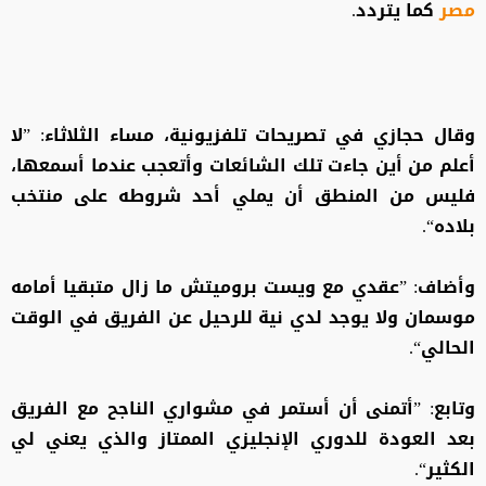
مصر
كما يتردد.
وقال حجازي في تصريحات تلفزيونية، مساء الثلاثاء: ”لا
أعلم من أين جاءت تلك الشائعات وأتعجب عندما أسمعها،
فليس من المنطق أن يملي أحد شروطه على منتخب
بلاده“.
وأضاف: ”عقدي مع ويست بروميتش ما زال متبقيا أمامه
موسمان ولا يوجد لدي نية للرحيل عن الفريق في الوقت
الحالي“.
وتابع: ”أتمنى أن أستمر في مشواري الناجح مع الفريق
بعد العودة للدوري الإنجليزي الممتاز والذي يعني لي
الكثير“.