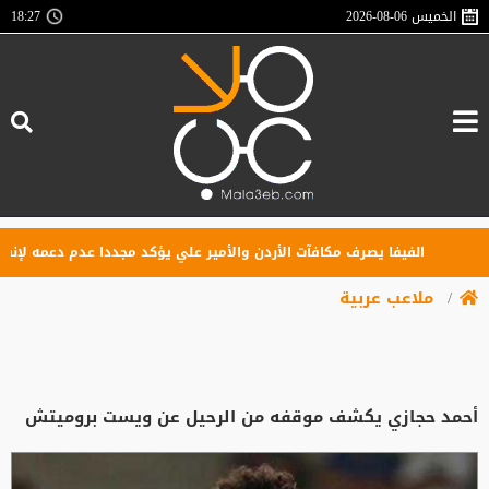
الخميس
2026-08-06
18:27
الفيفا يصرف مكافآت الأردن والأمير علي يؤكد مجددا عدم دعمه لإنفانتينو
ملاعب عربية
أحمد حجازي يكشف موقفه من الرحيل عن ويست بروميتش