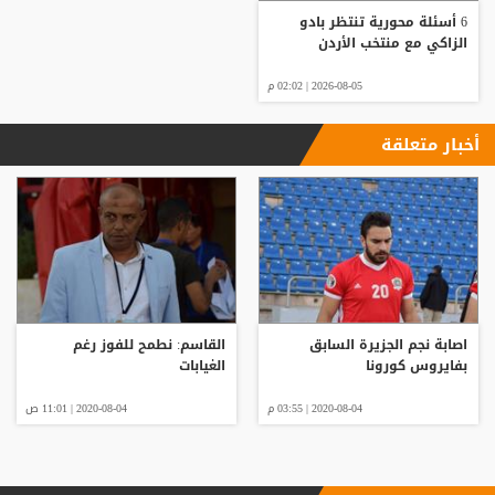
6 أسئلة محورية تنتظر بادو
الزاكي مع منتخب الأردن
2026-08-05 | 02:02 م
أخبار متعلقة
اصابة نجم الجزيرة السابق
القاسم: نطمح للفوز رغم
بفايروس كورونا
الغيابات
2020-08-04 | 03:55 م
2020-08-04 | 11:01 ص