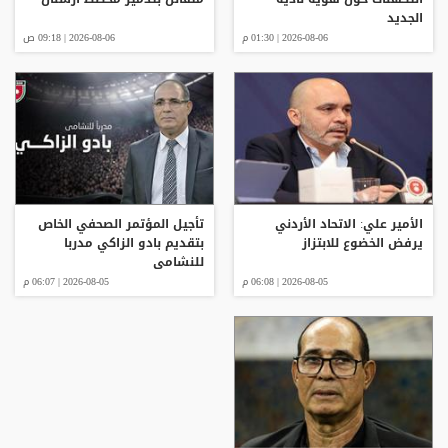
الجديد
2026-08-06 | 01:30 م
2026-08-06 | 09:18 ص
الأمير علي: الاتحاد الأردني
تأجيل المؤتمر الصحفي الخاص
يرفض الخضوع للابتزاز
بتقديم بادو الزاكي مدربا
للنشامى
2026-08-05 | 06:08 م
2026-08-05 | 06:07 م