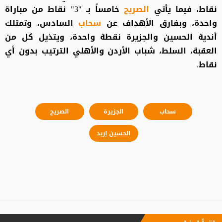
نقاط، فيما يأتي
الصريح
خامساً بـ "3" نقاط من مباراة
واحدة، وبفارق الأهداف عن
سحاب
السادس، وتمتلك
أندية الحسين والجزيرة نقطة واحدة، ويتذيل كل من
العقبة، السلط، شباب الأردن والأهلي الترتيب بدون أي
نقاط.
سحاب
الجزيرة
الصريح
الحسين إربد