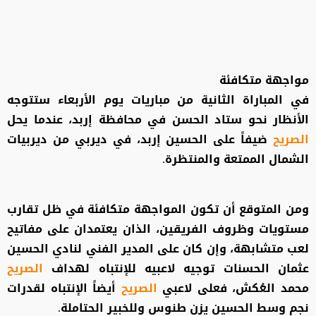
مواجهة متكافئة
في المباراة الثانية من مباريات يوم الأربعاء ستتوجه
الأنظار نحو ستاد الحسن في محافظة إربد، عندما يحل
الصريح
ضيفاً على الحسين إربد، في ديربي من ديربيات
الشمال الممتعة والمنتظرة.
ومن المتوقع أن تكون المواجهة متكافئة في ظل تقارب
مستويات وظروف الفريقين، الذان يعتمدان على مفاتيح
لعب متشابهة، وإن كان على المدير الفني لنادي الحسين
عثمان الحسنات توجيه لاعبيه للإنتباه لهداف
الصريح
محمد العُكش، فعلى لاعبي
الصريح
أيضاً الإنتباه لقدرات
نجم وسط الحسين يزن طنوس وللخبير الحتاملة.