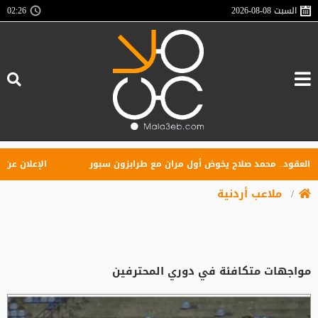
السبت
2026-08-08
02:26
ود.. محمد صلاح يخوض أول مران مع طرابزون سبور
الإعلان عن تأسيس
ملاعب أردنية
مواجهات متكافئة في دوري المحترفين