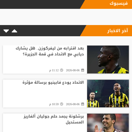
فيسبوك
آخر الاخبار
بعد اقترابه من ليفركوزن.. هل يشارك
ديابي مع الاتحاد في قمة الجزيرة؟
2026-08-06
11:12 م
الاتحاد يودع فابينيو برسالة مؤثرة
2026-08-06
10:59 م
برشلونة يجمد حلم جوليان ألفاريز
المستحيل