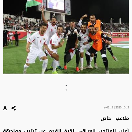
"
"
2020-10-13 | 02:19 م
ملاعب - خاص
أعلن المنتخب العراقي لكرة القدم عن ترتيب مواجهة