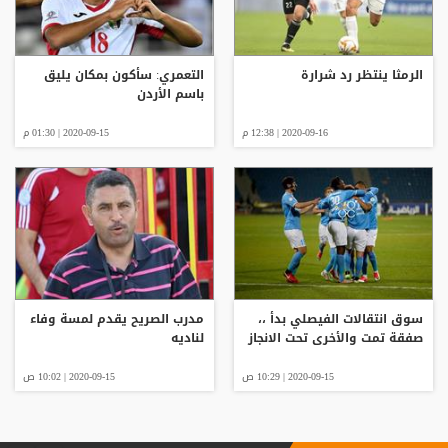
الرمثا ينتظر رد شرارة
التعمري: سأكون بمكان يليق
باسم الأردن
2020-09-16 | 12:38 م
2020-09-15 | 01:30 م
سوق انتقالات الفيصلي بدأ ،،
مدرب الصريح يقدم لمسة وفاء
صفقة تمت والأخرى تحت الانجاز
لناديه
2020-09-15 | 10:29 ص
2020-09-15 | 10:02 ص