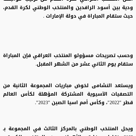
ودية بين أسود الرافدين والمنتخب الوطني لكرة القدم،
حيث ستقام المباراة في دولة الإمارات .
وحسب تصريحات مسؤولو المنتخب العراقي فإن المباراة
ستقام يوم الثاني عشر من الشهر المقبل.
ويستعد النشامى لخوض مباريات المجموعة الثانية من
التصفيات الآسيوية المشتركة المؤهلة لكأس العالم
قطر "2022"، وكأس أمم اسيا الصين "2023".
ويحل المنتخب الوطني بالمركز الثالث في المجموعة بـ