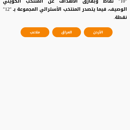
"10" نقاط وبفارق الأهداف عن المنتخب الكويتي
الوصيف، فيما يتصدر المنتخب الأسترالي المجموعة بـ "12"
نقطة.
الأردن
العراق
ملاعب