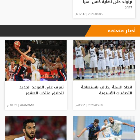
أرنولد حتى نهاية كأس آسيا
2027
2026-08-05 | 12:47 م
أخبار متعلقة
اتحاد السلة يطالب باستضافة
تعرف على الموعد الجديد
التصفيات الآسيوية
لتحليق منتخب الصقور
2020-09-18 | 03:51 م
2020-09-18 | 02:29 م