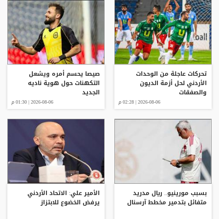
تحركات عاجلة من الوحدات
صيصا يحسم أمره ويشعل
الأردني لحل أزمة الديون
التكهنات حول هوية ناديه
والصفقات
الجديد
2026-08-06 | 02:28 م
2026-08-06 | 01:30 م
بسبب مورينيو.. ريال مدريد
الأمير علي: الاتحاد الأردني
متفائل بتدمير مخطط آرسنال
يرفض الخضوع للابتزاز