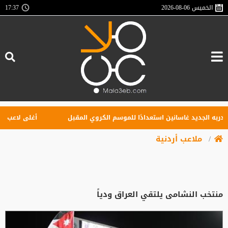
الخميس
2026-08-06
17:37
الجديد غاسانين استعدادًا للموسم الكروي المقبل
أغلى لاعب في تاريخ
ملاعب أردنية
منتخب النشامى يلتقي العراق ودياً