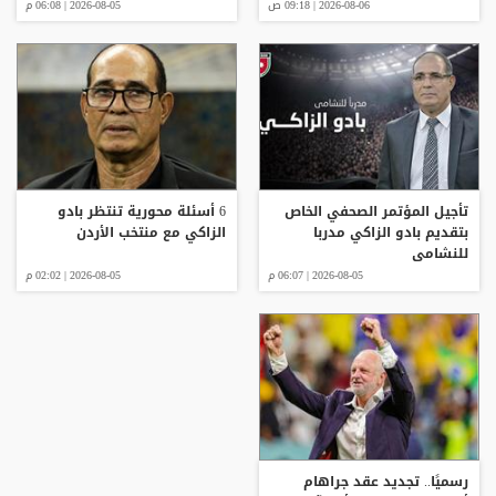
2026-08-06 | 09:18 ص
2026-08-05 | 06:08 م
تأجيل المؤتمر الصحفي الخاص
6 أسئلة محورية تنتظر بادو
بتقديم بادو الزاكي مدربا
الزاكي مع منتخب الأردن
للنشامى
2026-08-05 | 06:07 م
2026-08-05 | 02:02 م
رسميًا.. تجديد عقد جراهام