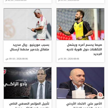
صيصا يحسم أمره ويشعل
بسبب مورينيو.. ريال مدريد
التكهنات حول هوية ناديه
متفائل بتدمير مخطط آرسنال
الجديد
2026-08-06 | 01:30 م
2026-08-06 | 09:18 ص
الأمير علي: الاتحاد الأردني
تأجيل المؤتمر الصحفي الخاص