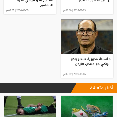
يرفض الخضوع للابتزاز
بتقديم بادو الزاكي مدربا
للنشامى
2026-08-05 | 06:08 م
2026-08-05 | 06:07 م
6 أسئلة محورية تنتظر بادو
الزاكي مع منتخب الأردن
2026-08-05 | 02:02 م
أخبار متعلقة