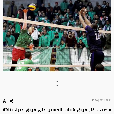
"
"
2021-08-31 | 12:30 م
ملاعب - فاز فريق شباب الحسين على فريق عيرا، بثلاثة