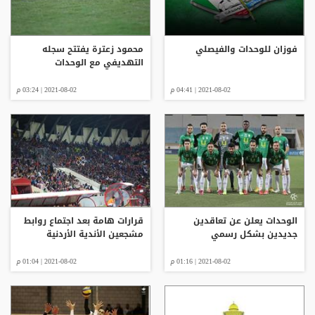
فوزان للوحدات والفيصلي
محمود زعترة يفتتح سجله
التهديفي مع الوحدات
2021-08-02 | 04:41 م
2021-08-02 | 03:24 م
الوحدات يعلن عن تعاقدين
قرارات هامة بعد اجتماع روابط
جديدين بشكل رسمي
مشجعين الأندية الأردنية
2021-08-02 | 01:16 م
2021-08-02 | 01:04 م