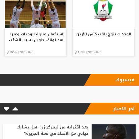
الوحدات يتوج بلقب كأس الأردن
استكمال مباراة الوحدات وعيرا
بعد توقف طويل بسبب الشغب
2021-08-01 | 11:01 م
2021-08-01 | 09:25 م
فيسبوك
آخر الاخبار
بعد اقترابه من ليفركوزن.. هل يشارك
ديابي مع الاتحاد في قمة الجزيرة؟