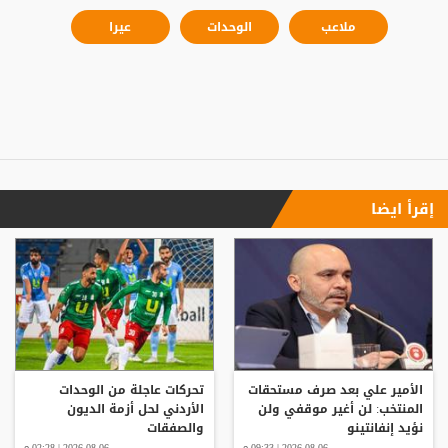
ملاعب
الوحدات
عيرا
إقرأ ايضا
الأمير علي بعد صرف مستحقات
تحركات عاجلة من الوحدات
المنتخب: لن أغير موقفي ولن
الأردني لحل أزمة الديون
نؤيد إنفانتينو
والصفقات
2026-08-06 | 09:33 م
2026-08-06 | 02:28 م