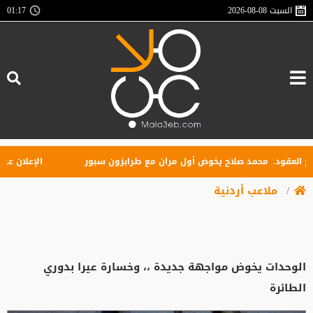
السبت
2026-08-08
01:17
عقود.. محمد صلاح يخوض أول مران مع طرابزون سبور
الإعلان عن تأسي
ملاعب أردنية
الوحدات يخوض مواجهة جديدة ،، وخسارة عيرا بدوري
الطائرة