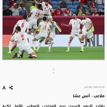
"
"
2021-12-25 | 01:00 م
ملاعب - أنس عشا
يغادر اليوم السبت نجم المنتخب الوطني الأول لكرة