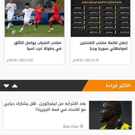
إعلان قائمة منتخب الناشئين
منتخب الشباب يواصل التألق
لمواجهتي سوريا وديا
في بطولة غرب اسيا
2021-11-26 | 09:29 م
2021-11-26 | 03:48 م
الأكثر قراءة
بعد اقترابه من ليفركوزن.. هل يشارك ديابي
مع الاتحاد في قمة الجزيرة؟
منذ24 ساعة