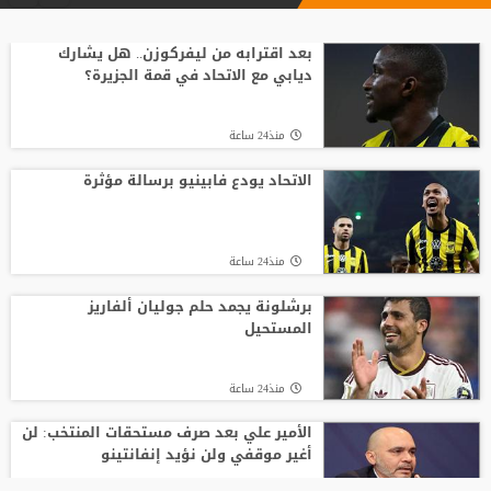
بعد اقترابه من ليفركوزن.. هل يشارك
ديابي مع الاتحاد في قمة الجزيرة؟
منذ24 ساعة
الاتحاد يودع فابينيو برسالة مؤثرة
منذ24 ساعة
برشلونة يجمد حلم جوليان ألفاريز
المستحيل
منذ24 ساعة
الأمير علي بعد صرف مستحقات المنتخب: لن
أغير موقفي ولن نؤيد إنفانتينو