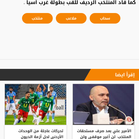
كما قاد المنتخب الرديف للقب بطولة غرب اسيا .
سحاب
ملاعب
منتخب
إقرأ ايضا
الأمير علي بعد صرف مستحقات
تحركات عاجلة من الوحدات
المنتخب: لن أغير موقفي ولن
الأردني لحل أزمة الديون