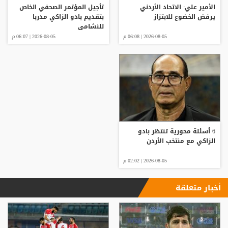
الأمير علي: الاتحاد الأردني
تأجيل المؤتمر الصحفي الخاص
يرفض الخضوع للابتزاز
بتقديم بادو الزاكي مدربا
للنشامى
2026-08-05 | 06:08 م
2026-08-05 | 06:07 م
6 أسئلة محورية تنتظر بادو
الزاكي مع منتخب الأردن
2026-08-05 | 02:02 م
أخبار متعلقة