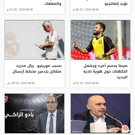
نؤيد إنفانتينو
والصفقات
2026-08-06 | 09:33 م
2026-08-06 | 02:28 م
صيصا يحسم أمره ويشعل
بسبب مورينيو.. ريال مدريد
التكهنات حول هوية ناديه
متفائل بتدمير مخطط آرسنال
الجديد
2026-08-06 | 01:30 م
2026-08-06 | 09:18 ص