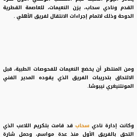
القدم ونادي سحاب، يزن النعيمات، للعاصمة القطرية
الدوحة وذلك لاتمام إجراءات الانتقال لفريق الأهلي .
ومن المنتظر أن يخضع النعيمات للفحوصات الطبية، قبل
الالتحاق بتدريبات الفريق الذي يقوده المدير الفني
المونتنيغري نيبوشا.
وكانت إدارة نادي
سحاب
قد قامت بتكريم اللاعب الذي
التحق بالفريق الأول منذ عدة مواسم، وحمل شارة