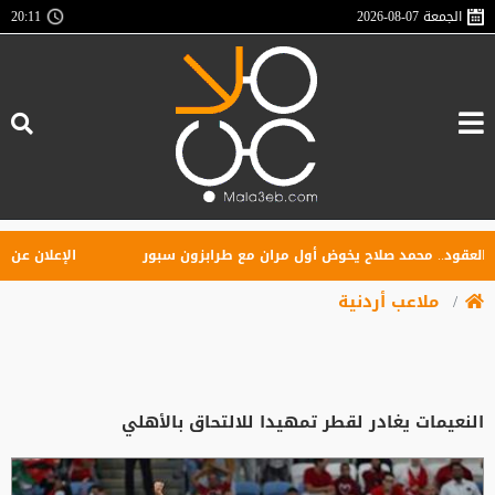
الجمعة
2026-08-07
20:11
قود.. محمد صلاح يخوض أول مران مع طرابزون سبور
الإعلان عن تأسيس
ملاعب أردنية
النعيمات يغادر لقطر تمهيدا للالتحاق بالأهلي