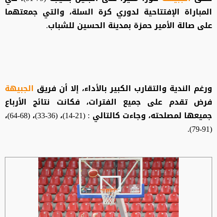
المباراة الإفتتاحية لدوري كرة السلة، والتي جمعتهما
على صالة الأمير حمزة بمدينة الحسين للشباب.
ورغم الندية والتقارب الكبير بالأداء، إلا أن فريق
الجبيهة
فرض تقدم على جميع الفترات، فكانت نتائج الأرباع
جميعها لمصلحته، وجاءت كالتالي : (21-14)، (36-33)، (68-64)،
(91-79).