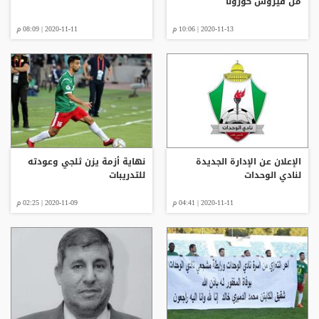
من فيروس كورونا
2020-11-13 | 10:06 م
2020-11-11 | 08:09 م
الإعلان عن الإدارة الجديدة
نهاية أزمة يزن ثلجي وعودته
لنادي الوحدات
للتدريبات
2020-11-11 | 04:41 م
2020-11-09 | 02:25 م