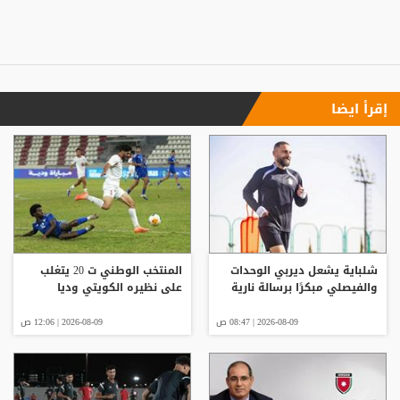
إقرأ ايضا
شلباية يشعل ديربي الوحدات
المنتخب الوطني ت 20 يتغلب
والفيصلي مبكرًا برسالة نارية
على نظيره الكويتي وديا
2026-08-09 | 08:47 ص
2026-08-09 | 12:06 ص