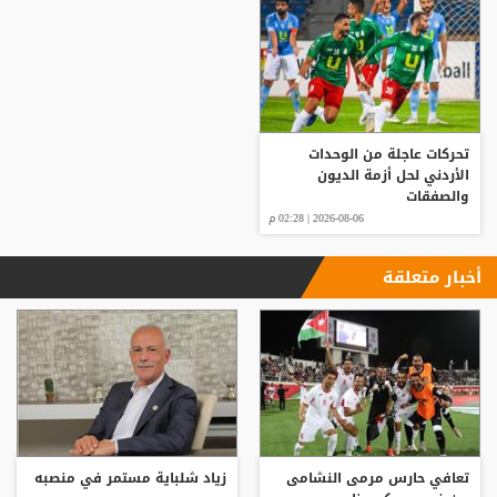
تحركات عاجلة من الوحدات
الأردني لحل أزمة الديون
والصفقات
2026-08-06 | 02:28 م
أخبار متعلقة
تعافي حارس مرمى النشامى
زياد شلباية مستمر في منصبه