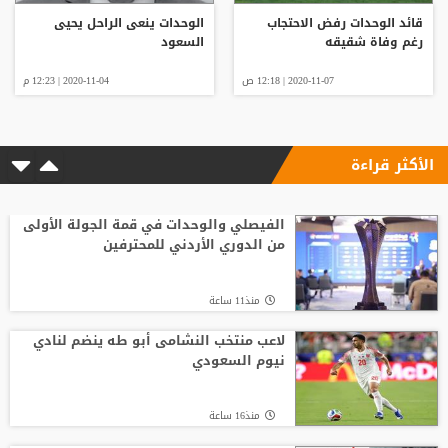
قائد الوحدات رفض الاحتجاب
الوحدات ينعى الراحل يحيى
رغم وفاة شقيقه
السعود
2020-11-07 | 12:18 ص
2020-11-04 | 12:23 م
الأكثر قراءة
الفيصلي والوحدات في قمة الجولة الأولى
من الدوري الأردني للمحترفين
منذ11 ساعة
لاعب منتخب النشامى أبو طه ينضم لنادي
نيوم السعودي
منذ16 ساعة