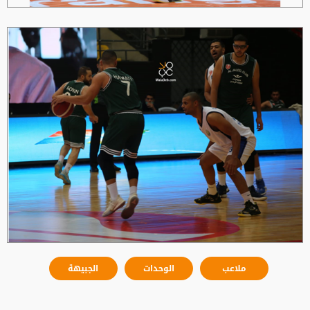
ملاعب
الوحدات
الجبيهة