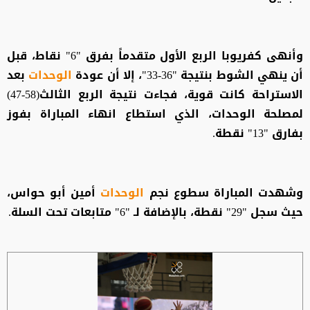
وأنهى كفريوبا الربع الأول متقدماً بفرق "6" نقاط، قبل
أن ينهي الشوط بنتيجة "36-33"، إلا أن عودة
الوحدات
بعد
الاستراحة كانت قوية، فجاءت نتيجة الربع الثالث(58-47)
لمصلحة الوحدات، الذي استطاع انهاء المباراة بفوز
بفارق "13" نقطة.
وشهدت المباراة سطوع نجم
الوحدات
أمين أبو حواس،
حيث سجل "29" نقطة، بالإضافة لـ "6" متابعات تحت السلة.