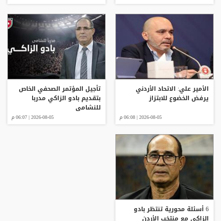
الأمير علي: الاتحاد الأردني
تأجيل المؤتمر الصحفي الخاص
يرفض الخضوع للابتزاز
بتقديم بادو الزاكي مدربا
للنشامى
2026-08-05 | 06:08 م
2026-08-05 | 06:07 م
6 أسئلة محورية تنتظر بادو
الزاكي مع منتخب الأردن