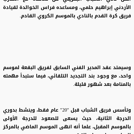
الأردني إبراهيم حلمي، ومساعده فراس الخوالدة لقيادة
فريق كرة القدم بالنادي بالموسم الكروي القادم.
وسيمتد عقد المدير الفني السابق لفريق البقعة لموسم
واحد، مع وجود بند التجديد التلقائي، فيما ستبدأ مهمته
بالمنامة بعد شهور قليلة.
وتأسس فريق الشباب قبل "20" عام فقط، وينشط بدوري
الدرجة الثانية، حيث يسعى للصعود للدرجة الأولى
بالموسم المقبل، علما أنه انهى الموسم الماضي بالمركز