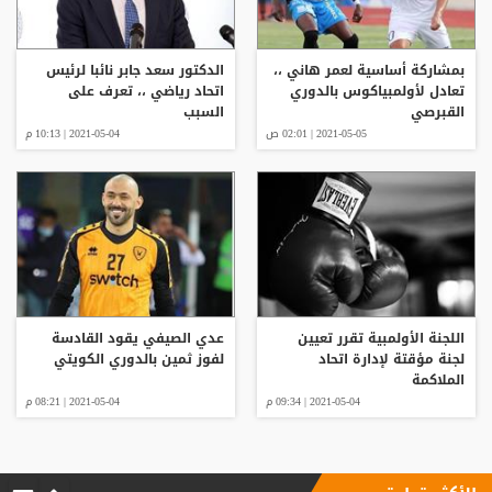
بمشاركة أساسية لعمر هاني ،،
الدكتور سعد جابر نائبا لرئيس
تعادل لأولمبياكوس بالدوري
اتحاد رياضي ،، تعرف على
القبرصي
السبب
2021-05-05 | 02:01 ص
2021-05-04 | 10:13 م
اللجنة الأولمبية تقرر تعيين
عدي الصيفي يقود القادسة
لجنة مؤقتة لإدارة اتحاد
لفوز ثمين بالدوري الكويتي
الملاكمة
2021-05-04 | 09:34 م
2021-05-04 | 08:21 م