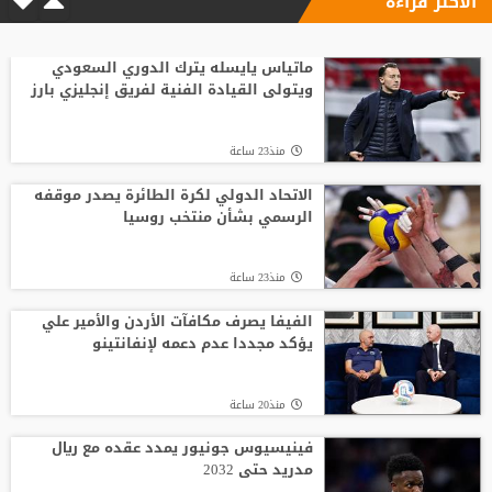
الأكثر قراءة
ماتياس يايسله يترك الدوري السعودي
ويتولى القيادة الفنية لفريق إنجليزي بارز
منذ23 ساعة
الاتحاد الدولي لكرة الطائرة يصدر موقفه
الرسمي بشأن منتخب روسيا
منذ23 ساعة
الفيفا يصرف مكافآت الأردن والأمير علي
يؤكد مجددا عدم دعمه لإنفانتينو
منذ20 ساعة
فينيسيوس جونيور يمدد عقده مع ريال
مدريد حتى 2032