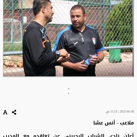
"
"
2021-05-30 | 11:51 ص
ملاعب - أنس عشا
أعلن نادي الشباب البحريني عن تعاقده مع المدرب