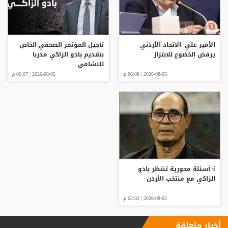
الأمير علي: الاتحاد الأردني
تأجيل المؤتمر الصحفي الخاص
يرفض الخضوع للابتزاز
بتقديم بادو الزاكي مدربا
للنشامى
2026-08-05 | 06:08 م
2026-08-05 | 06:07 م
6 أسئلة محورية تنتظر بادو
الزاكي مع منتخب الأردن
2026-08-05 | 02:02 م
أخبار متعلقة