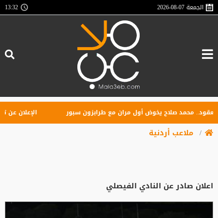
الجمعة
2026-08-07
13:32
د.. محمد صلاح يخوض أول مران مع طرابزون سبور
الإعلان عن تأسيس ر
ملاعب أردنية
اعلان صادر عن النادي الفيصلي