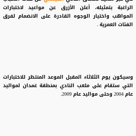
الراغبة بتمثيله، أعلن الأزرق عن مواعيد لاختبارات
المواهب واختيار الوجوه القادرة على الانضمام لفرق
الفئات العمرية .
وسيكون يوم الثلاثاء المقبل الموعد المنتظر للاختبارات
التي ستقام على ملعب النادي بمنطقة غمدان لمواليد
عام 2004 وحتى مواليد عام 2009.