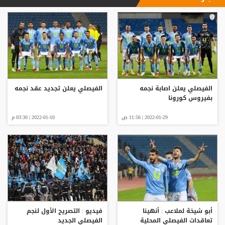
الفيصلي يعلن اصابة نجمه
الفيصلي يعلن تجديد عقد نجمه
بفيروس كورونا
2022-01-29 | 11:56 ص
2022-01-10 | 03:30 م
أبو شيخة لملاعب : أنهينا
فيديو : التصريح الأول لنجم
تعاقدات الفيصلي المحلية
الفيصلي الجديد