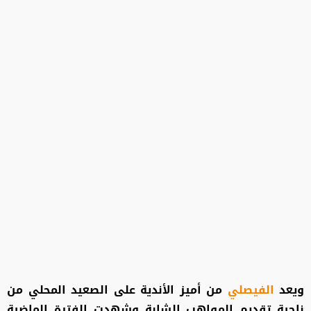
ويعد
الفيصلي
من أميز الأندية على الصعيد المحلي من
ناحية تقديم المواهب الشابة وشهدت الفترة الماضية