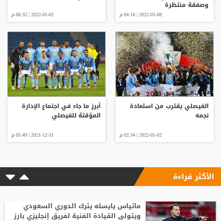
وصفقة منتظرة
2022-01-08 | 04:16 م
2022-01-02 | 06:32 م
الفيصلي يقترب من استعادة
أبرز ما جاء في اجتماع الإدارة
نجمه
المؤقتة للفيصلي
2022-01-02 | 02:34 م
2021-12-31 | 05:49 م
الأكثر قراءة
ماتياس يايسله يترك الدوري السعودي
ويتولى القيادة الفنية لفريق إنجليزي بارز