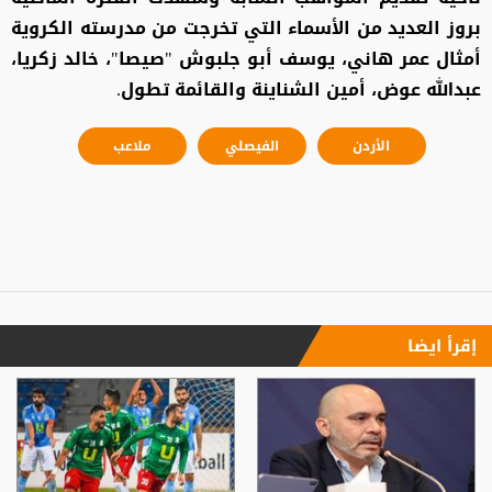
بروز العديد من الأسماء التي تخرجت من مدرسته الكروية
أمثال عمر هاني، يوسف أبو جلبوش "صيصا"، خالد زكريا،
عبدالله عوض، أمين الشناينة والقائمة تطول.
الأردن
الفيصلي
ملاعب
إقرأ ايضا