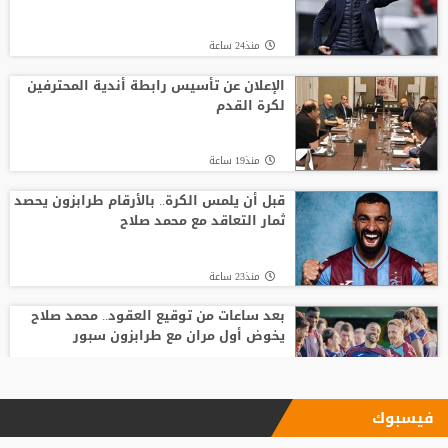
منذ24 ساعة
الإعلان عن تأسيس رابطة أندية المحترفين
لكرة القدم
منذ19 ساعة
قبل أن يلمس الكرة.. بالأرقام طرابزون يحصد
ثمار التعاقد مع محمد صلاح
منذ23 ساعة
بعد ساعات من توقيع العقود.. محمد صلاح
يخوض أول مران مع طرابزون سبور
منذ19 ساعة
فيسبوك
الاتحاد يودع فابينيو برسالة مؤثرة