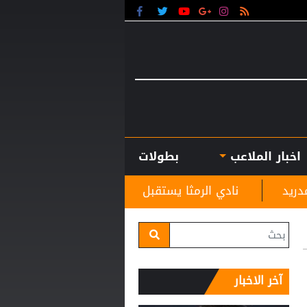
اخبار الملاعب
بطولات
دي الرمثا يستقبل مدربه الجديد غاسانين استعدادًا للموسم ال
آخر الاخبار