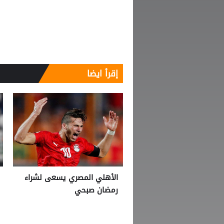
إقرأ ايضا
الأهلي المصري يسعى لشراء
رمضان صبحي