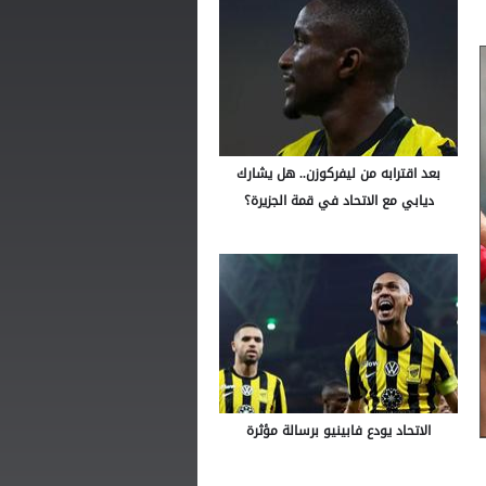
بعد اقترابه من ليفركوزن.. هل يشارك
ديابي مع الاتحاد في قمة الجزيرة؟
الاتحاد يودع فابينيو برسالة مؤثرة