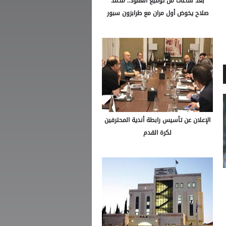
بعد ساعات من توقيع العقود.. محمد
صلاح يخوض أول مران مع طرابزون سبور
الإعلان عن تأسيس رابطة أندية المحترفين
لكرة القدم