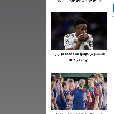
Ou
S
فينيسيوس جونيور يمدد عقده مع ريال
مدريد حتى 2032