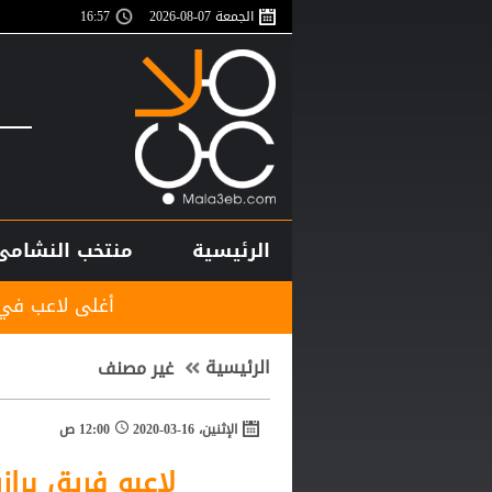
الجمعة 07-08-2026
16:57
الرئيسية
منتخب النشامى
أغلى لاعب في تاريخ إفريقيا.. 
الرئيسية
غير مصنف
الإثنين، 16-03-2020
12:00 ص
لاعبو فريق برا