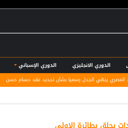
الدوري الانجليزي
الدوري الإسباني
نهي الجدل رسميا بشأن تجديد عقد حسام حسن
بأرقام 
ات يحلق بطائرة الاولى