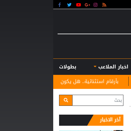
اخبار الملاعب
بطولات
استثنائية.. هل يكون كوبارسي مفاجأة الكرة الذهبية؟
آخر الاخبار