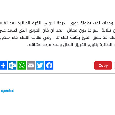
حدات لقب بطولة دوري الدرجة الاولى للكرة الطائرة بعد تغلبه
بثلاثة اشواط دون مقابل ...بعد ان كان الفريق الذي اعتمد على
ملة قد حقق الفوز بكافة لقاءاته ..وفي نهاية اللقاء قام مندوب
د الطائرة بتتويج الفريق البطل وسط فرحة عشاقه .
tlook.com
hare
WhatsApp
Email
Twitter
Facebook
Copy