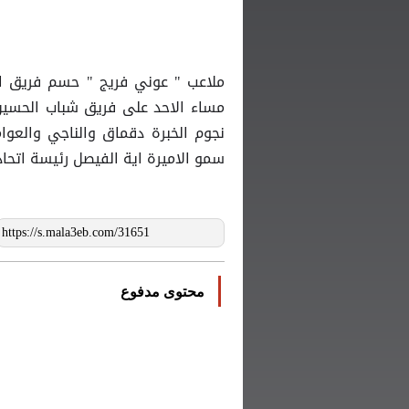
ملاعب " عوني فريج " حسم فريق الو
مساء الاحد على فريق شباب الحسين 
نجوم الخبرة دقماق والناجي والعوا
سمو الاميرة اية الفيصل رئيسة اتحا
محتوى مدفوع