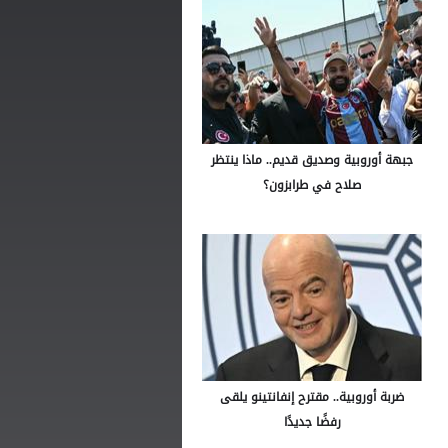
جبهة أوروبية وصديق قديم.. ماذا ينتظر
صلاح في طرابزون؟
ضربة أوروبية.. مقترح إنفانتينو يلقى
رفضًا جديدًا