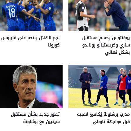
يوفنتوس يحسم مستقبل
نجم الهلال ينتصر على فايروس
ساري وكريستيانو رونالدو
كورونا
بشكل نهائي
مدرب برشلونة يُكافئ لاعبيه
تطور جديد بشأن مستقبل
قبل مواجهة نابولي
سيتيين مع برشلونة