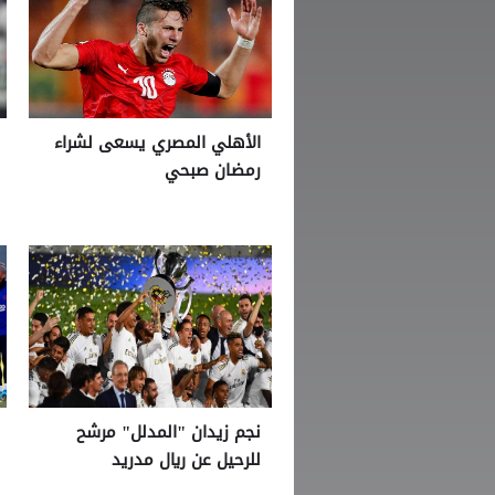
الأهلي المصري يسعى لشراء
رمضان صبحي
نجم زيدان "المدلل" مرشح
للرحيل عن ريال مدريد