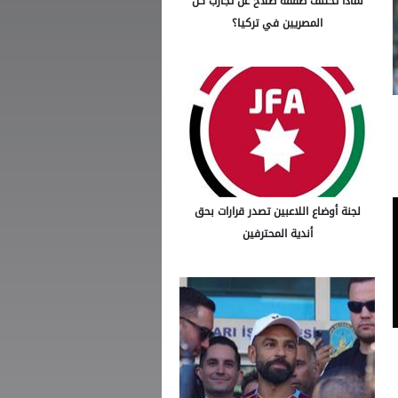
لماذا تختلف صفقة صلاح عن تجارب كل
المصريين في تركيا؟
لجنة أوضاع اللاعبين تصدر قرارات بحق
أندية المحترفين