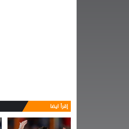
إقرأ ايضا