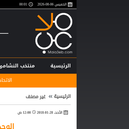
الخميس 06-08-2026
00:01
الرئيسية
منتخب النشامى
الاتحاد المصري ي
الرئيسية
غير مصنف
الأحد، 28-01-2018
12:00 ص
الوحد